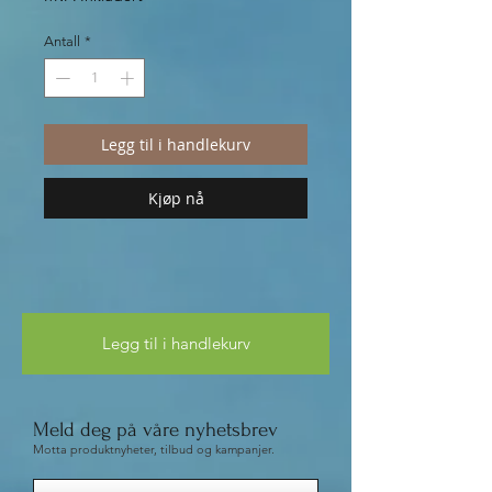
Antall
*
Legg til i handlekurv
Kjøp nå
Legg til i handlekurv
Meld deg på våre nyhetsbrev
Motta produktnyheter, tilbud og kampanjer.