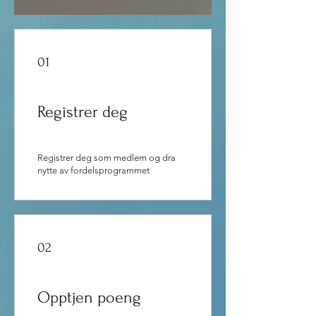
01
Registrer deg
Registrer deg som medlem og dra
nytte av fordelsprogrammet
02
Opptjen poeng