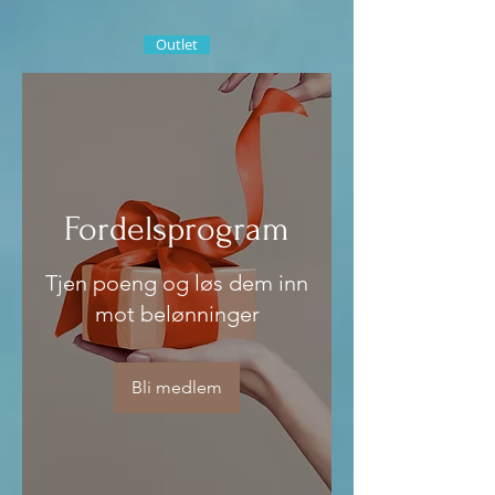
Outlet
Fordelsprogram
Tjen poeng og løs dem inn
mot belønninger
Bli medlem