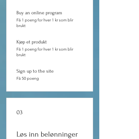
Buy an online program
Få 1 poeng for hver 1 kr som blir
brukt
Kjøp et produkt
Få 1 poeng for hver 1 kr som blir
brukt
Sign up to the site
Få 50 poeng
03
Løs inn belønninger