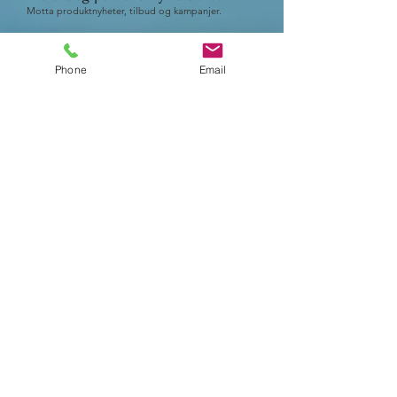
Motta produktnyheter, tilbud og kampanjer.
Phone
Email
Send nå